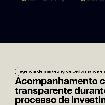
agência de marketing de performance e
Acompanhamento co
transparente durant
processo de invest