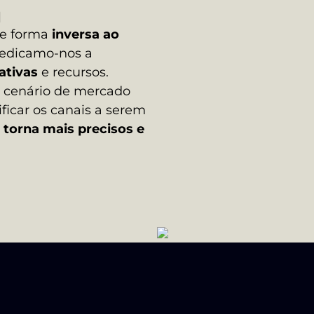
a
de forma
inversa ao
dedicamo-nos a
ativas
e recursos.
 cenário de mercado
ificar os canais a serem
torna mais precisos e