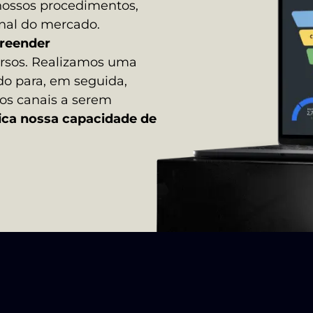
ossos procedimentos,
nal do mercado.
reender
rsos. Realizamos uma
o para, em seguida,
 os canais a serem
fica nossa capacidade de