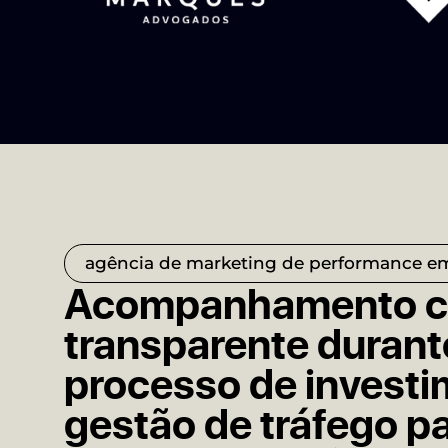
agência de marketing de performance em
Acompanhamento co
transparente durant
processo de invest
gestão de tráfego p