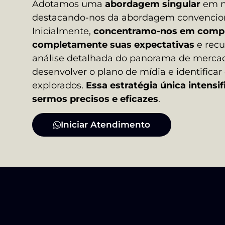
Adotamos uma
abordagem singular
em n
destacando-nos da abordagem convencio
Inicialmente,
concentramo-nos em comp
completamente suas expectativas
e recu
análise detalhada do panorama de mercad
desenvolver o plano de mídia e identificar
explorados.
Essa estratégia única intensi
sermos precisos e eficazes
.
Iniciar Atendimento