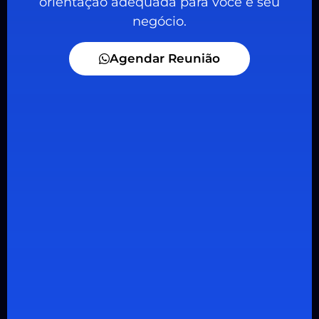
orientação adequada para você e seu
negócio.
Agendar Reunião