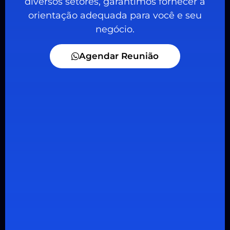
diversos setores, garantimos fornecer a
orientação adequada para você e seu
negócio.
Agendar Reunião