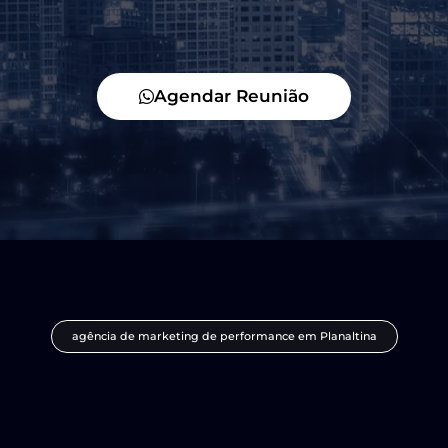
Agendar Reunião
agência de marketing de performance em Planaltina