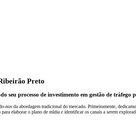
Ribeirão Preto
 seu processo de investimento em gestão de tráfego 
ndo-nos da abordagem tradicional do mercado. Primeiramente, dedicam
ara elaborar o plano de mídia e identificar os canais a serem explora