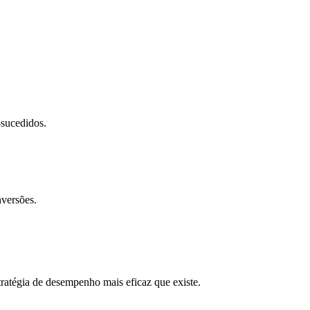
-sucedidos.
nversões.
tratégia de desempenho mais eficaz que existe.