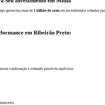
ara Seu Investimento em Mídia
uipe gerenciou mais de
1 bilhão de reais
em investimentos voltados par
erformance em Ribeirão Preto:
nossa colaboração e evitando possíveis equívocos.
inanceiro.