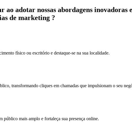
r ao adotar nossas abordagens inovadoras e
ias de marketing ?
cimento físico ou escritório e destaque-se na sua localidade.
 público, transformando cliques em chamadas que impulsionam o seu neg
m público mais amplo e fortaleça sua presença online.