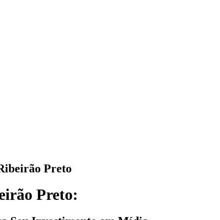
Ribeirão Preto
eirão Preto: