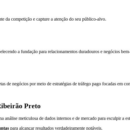
e da competição e capture a atenção do seu público-alvo.
tabelecendo a fundação para relacionamentos duradouros e negócios bem
etas de negócios por meio de estratégias de tráfego pago focadas em co
ibeirão Preto
 análise meticulosa de dados internos e de mercado para esculpir a es
untas
para alcançar resultados verdadeiramente notáveis.