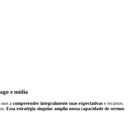
pago e mídia
o-nos a
compreender integralmente suas expectativas
e recursos.
dos.
Essa estratégia singular amplia nossa capacidade de sermos