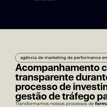
agência de marketing de performance e
Acompanhamento co
transparente durant
processo de invest
gestão de tráfego p
Transformamos nossos processos de
forma