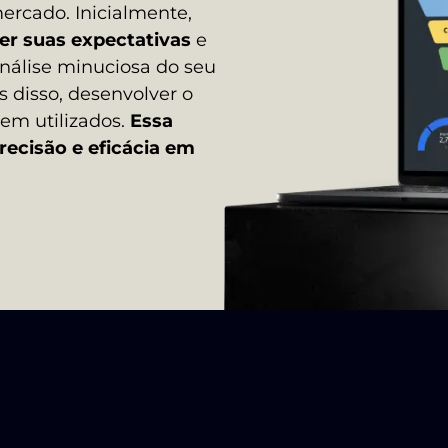
rcado. Inicialmente,
r suas expectativas
e
análise minuciosa do seu
 disso, desenvolver o
rem utilizados.
Essa
ecisão e eficácia em