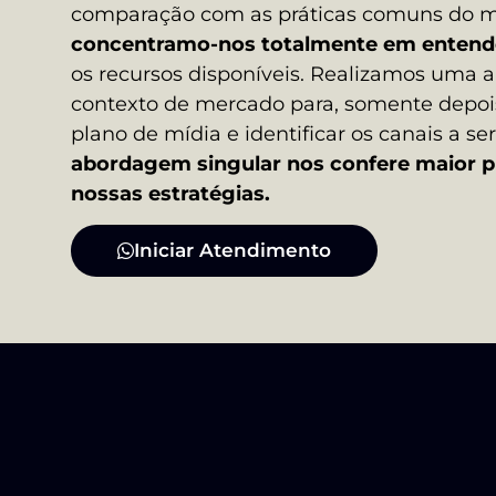
comparação com as práticas comuns do me
concentramo-nos totalmente em entende
os recursos disponíveis. Realizamos uma 
contexto de mercado para, somente depois
plano de mídia e identificar os canais a se
abordagem singular nos confere maior pr
nossas estratégias.
Iniciar Atendimento