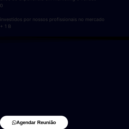
0
investidos por nossos profissionais no mercado
+
1
B
Agendar Reunião