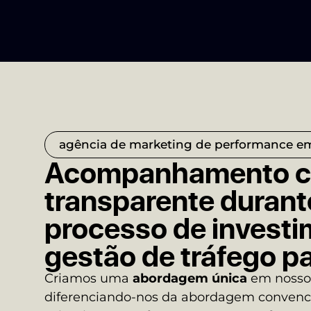
agência de marketing de performance e
Acompanhamento co
transparente durant
processo de invest
gestão de tráfego p
Criamos uma
abordagem única
em nossos
diferenciando-nos da abordagem convenc