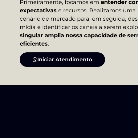
Primeiramente, focamos em
entender co
expectativas
e recursos. Realizamos uma 
cenário de mercado para, em seguida, des
mídia e identificar os canais a serem expl
singular amplia nossa capacidade de ser
eficientes
.
Iniciar Atendimento