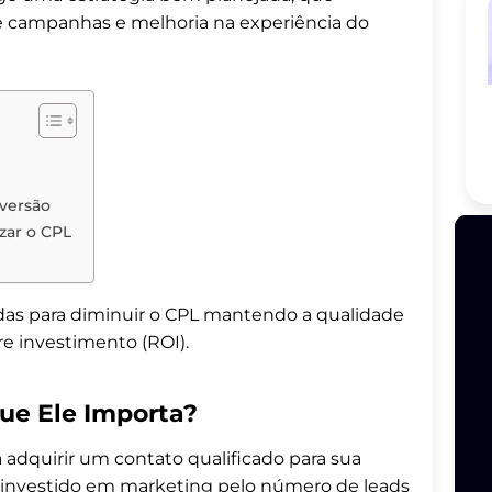
 campanhas e melhoria na experiência do
?
nversão
zar o CPL
adas para diminuir o CPL mantendo a qualidade
e investimento (ROI).
ue Ele Importa?
a adquirir um contato qualificado para sua
al investido em marketing pelo número de leads