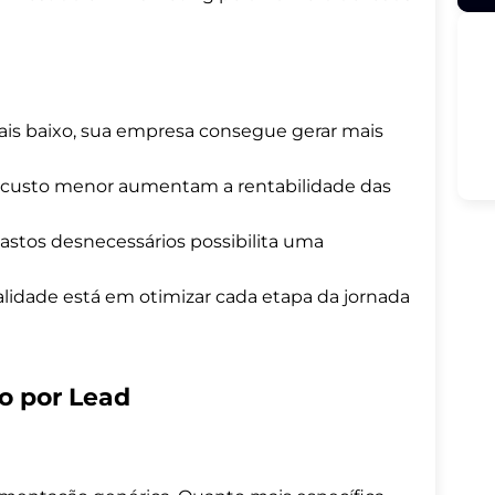
is baixo, sua empresa consegue gerar mais
m custo menor aumentam a rentabilidade das
gastos desnecessários possibilita uma
lidade está em otimizar cada etapa da jornada
to por Lead