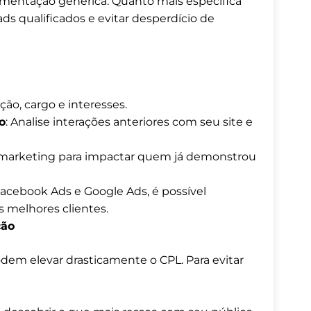
egmentação genérica. Quanto mais específica
ds qualificados e evitar desperdício de
zação, cargo e interesses.
o
: Analise interações anteriores com seu site e
 remarketing para impactar quem já demonstrou
Facebook Ads e Google Ads, é possível
 melhores clientes.
ção
em elevar drasticamente o CPL. Para evitar