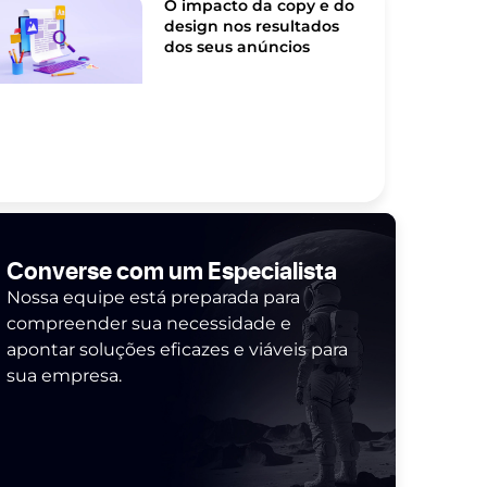
O impacto da copy e do
design nos resultados
dos seus anúncios
Converse com um Especialista
Nossa equipe está preparada para
compreender sua necessidade e
apontar soluções eficazes e viáveis para
sua empresa.