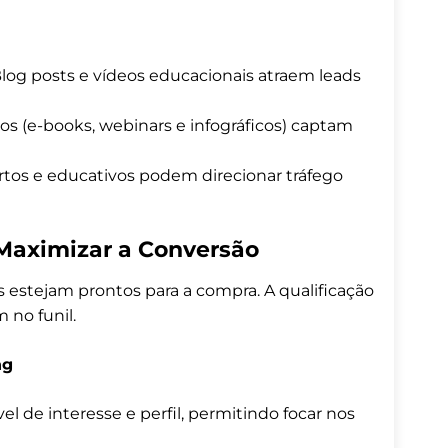
Blog posts e vídeos educacionais atraem leads
icos (e-books, webinars e infográficos) captam
urtos e educativos podem direcionar tráfego
 Maximizar a Conversão
es estejam prontos para a compra. A qualificação
 no funil.
ng
el de interesse e perfil, permitindo focar nos