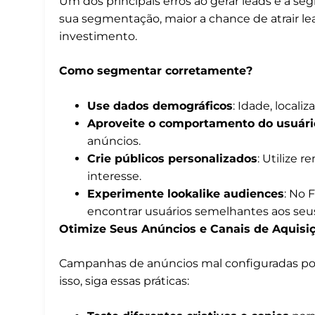
Um dos principais erros ao gerar leads é a s
sua segmentação, maior a chance de atrair lea
investimento.
Como segmentar corretamente?
Use dados demográficos
: Idade, locali
Aproveite o comportamento do usuári
anúncios.
Crie públicos personalizados
: Utilize
interesse.
Experimente lookalike audiences
: No 
encontrar usuários semelhantes aos seus
Otimize Seus Anúncios e Canais de Aquisi
Campanhas de anúncios mal configuradas pod
isso, siga essas práticas: