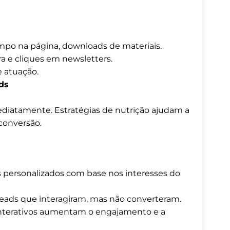
empo na página, downloads de materiais.
ra e cliques em newsletters.
e atuação.
ds
diatamente. Estratégias de nutrição ajudam a
conversão.
s personalizados com base nos interesses do
 leads que interagiram, mas não converteram.
interativos aumentam o engajamento e a