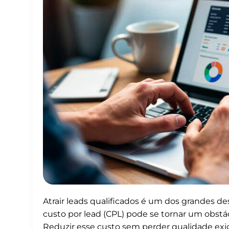
Atrair leads qualificados é um dos grandes de
custo por lead (CPL) pode se tornar um obstá
Reduzir esse custo sem perder qualidade exi