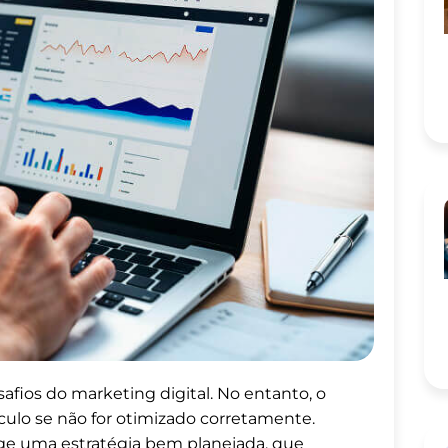
safios do marketing digital. No entanto, o
culo se não for otimizado corretamente.
ge uma estratégia bem planejada, que