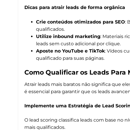
Dicas para atrair leads de forma orgânica
Crie conteúdos otimizados para SEO
: 
qualificados.
Utilize inbound marketing
: Materiais r
leads sem custo adicional por clique.
Aposte no YouTube e TikTok
: Vídeos c
qualificado para suas páginas.
Como Qualificar os Leads Para
Atrair leads mais baratos não significa que el
é essencial para garantir que os leads avancem
Implemente uma Estratégia de Lead Scori
O lead scoring classifica leads com base no nív
mais qualificados.