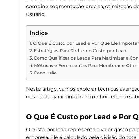
combine segmentação precisa, otimização de
usuário.
Índice
O Que É Custo por Lead e Por Que Ele Importa
Estratégias Para Reduzir o Custo por Lead
Como Qualificar os Leads Para Maximizar a Co
Métricas e Ferramentas Para Monitorar e Otimi
Conclusão
Neste artigo, vamos explorar técnicas avanç
dos leads, garantindo um melhor retorno sobr
O Que É Custo por Lead e Por Q
O custo por lead representa o valor gasto par
empresa. Ele é calculado pela divisão do tot